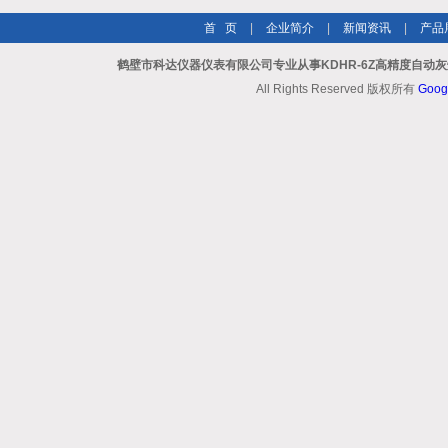
首 页
|
企业简介
|
新闻资讯
|
产品
鹤壁市科达仪器仪表有限公司专业从事KDHR-6Z高精度自动
All Rights Reserved 版权所有
Goog