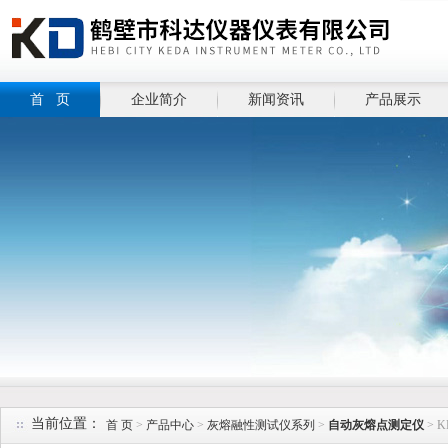
首 页
企业简介
新闻资讯
产品展示
当前位置：
首 页
>
产品中心
>
灰熔融性测试仪系列
>
自动灰熔点测定仪
> 