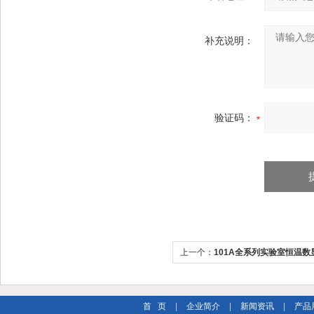
补充说明：
验证码：
上一个：
101A全系列实验室恒温
水分测定仪
首 页
|
企业简介
|
新闻资讯
|
产品