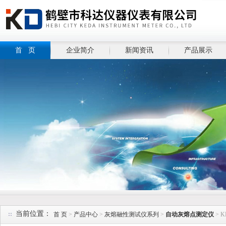
首 页
企业简介
新闻资讯
产品展示
当前位置：
首 页
>
产品中心
>
灰熔融性测试仪系列
>
自动灰熔点测定仪
> 