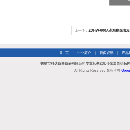
上一个：
ZDHW-600A高精度煤炭
首 页
|
企业简介
|
新闻资讯
|
产品
鹤壁市科达仪器仪表有限公司专业从事ZDL-9煤炭自动触
All Rights Reserved 版权所有
Goog