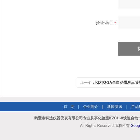
验证码：
上一个：
KDTQ-3A全自动煤炭三
仪
首 页
|
企业简介
|
新闻资讯
|
产品
鹤壁市科达仪器仪表有限公司专业从事化验室KZCH-8快速自动
All Rights Reserved 版权所有
Goog