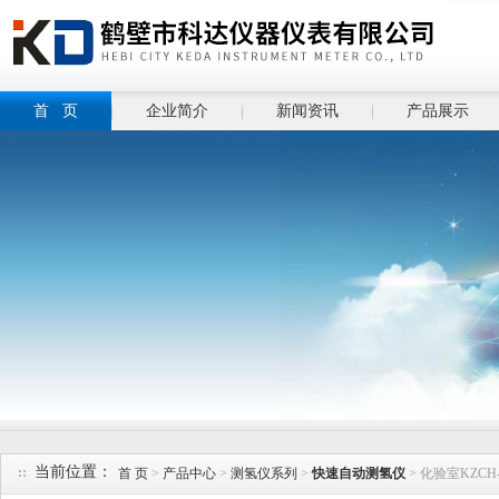
首 页
企业简介
新闻资讯
产品展示
当前位置：
首 页
>
产品中心
>
测氢仪系列
>
快速自动测氢仪
> 化验室KZC