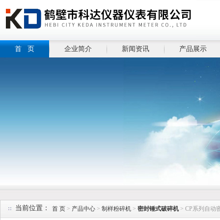
首 页
企业简介
新闻资讯
产品展示
当前位置：
首 页
>
产品中心
>
制样粉碎机
>
密封锤式破碎机
> CP系列自