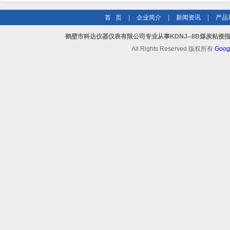
首 页
|
企业简介
|
新闻资讯
|
产品
鹤壁市科达仪器仪表有限公司专业从事KDNJ--8B煤炭粘接
All Rights Reserved 版权所有
Goog