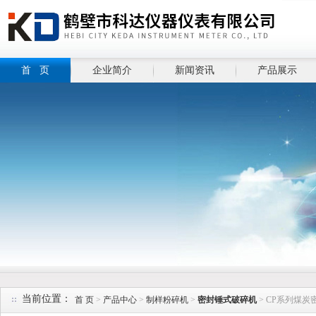
首 页
企业简介
新闻资讯
产品展示
当前位置：
首 页
>
产品中心
>
制样粉碎机
>
密封锤式破碎机
> CP系列煤