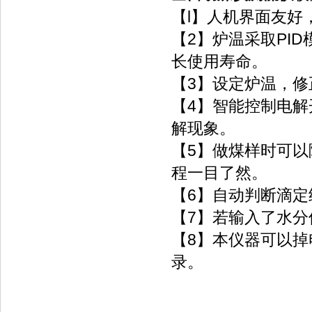
【l】人机界面友好
【2】炉温采取PI
长使用寿命。
【3】设定炉温，
【4】智能控制电
解现象。
【5】做煤样时可以
程一目了然。
【6】自动判断滴
【7】若输入了水
【8】本仪器可以掉
录。