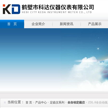
首 页
企业简介
新闻资讯
产品展示
当前位置：
首 页
>
产品中心
>
定硫仪系列
>
全自动定硫仪
> ZDL-9全自动