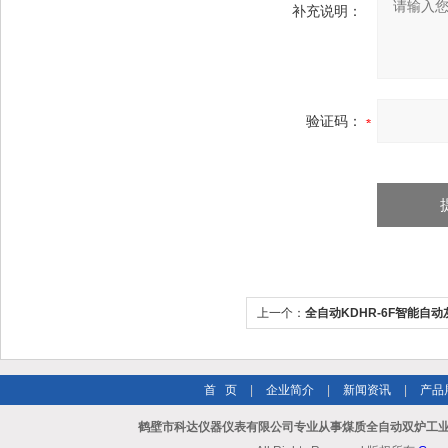
补充说明：
验证码：
上一个：
全自动KDHR-6F智能自
首 页
|
企业简介
|
新闻资讯
|
产品
鹤壁市科达仪器仪表有限公司专业从事煤质全自动双炉工业