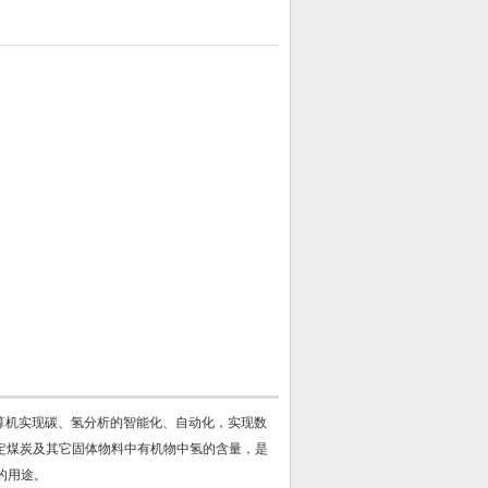
算机实现碳、氢分析的智能化、自动化，实现数
测定煤炭及其它固体物料中有机物中氢的含量，是
的用途。