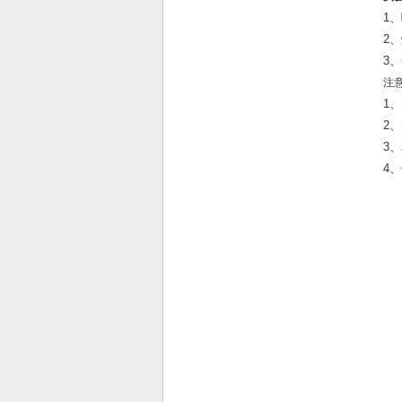
1
2
3
注
1
2
3
4