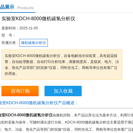
品展示
Products
实验室KDCH-8000微机碳氢分析仪
更新时间：
2025-11-05
型 号：
所属分类：
微机碳氢分析仪
实验室KDCH-8000微机碳氢分析仪，自备电解池冷却装置，具有超温报
警，自动处理数据、自动打印分析结果，测量精度高，是煤炭、电力、冶
金、焦化产品等部门的实验*仪器， 同时在化工、商检等单位也有着广泛
的用途。
咨询订购
加入收藏
验室KDCH-8000微机碳氢分析仪产品概述：
室KDCH-8000微机碳氢分析仪
由微机控制，本产品以库仑法为基本方法，利用计
的实时采集与保存，可随时调出进行分析。KDCH-8000微机碳氢分析仪主要适用于
炭、电力、冶金、焦化产品等部门的实验*仪器， 同时在化工、商检等单位也有着广泛