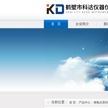
首 页
企业简介
新
当前位置：
首 页
>
产品中心
>
测氢仪系列