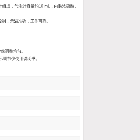
组成，气泡计容量约10 mL，内装浓硫酸。
控制，示温准确，工作可靠。
炉丝调整均匀。
度显示调节仪使用说明书。