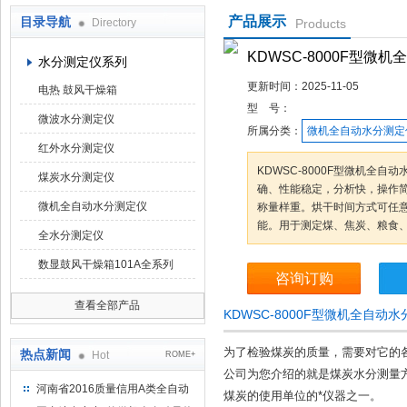
产品展示
目录导航
Directory
Products
鹤壁市科达仪器仪表有限公司
KDWSC-8000F型微
水分测定仪系列
更新时间：
2025-11-05
电热 鼓风干燥箱
型 号：
微波水分测定仪
所属分类：
微机全自动水分测定
红外水分测定仪
KDWSC-8000F型微机全
煤炭水分测定仪
确、性能稳定，分析快，操作
微机全自动水分测定仪
称量样重。烘干时间方式可任
能。用于测定煤、焦炭、粮食
全水分测定仪
数显鼓风干燥箱101A全系列
咨询订购
查看全部产品
KDWSC-8000F型微机全自
为了检验煤炭的质量，需要对它的
热点新闻
Hot
ROME+
公司为您介绍的就是煤炭水分测量
河南省2016质量信用A类全自动
煤炭的使用单位的*仪器之一。