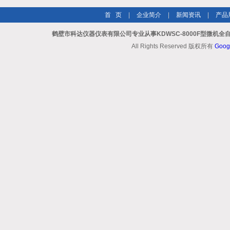
首 页
|
企业简介
|
新闻资讯
|
产品
鹤壁市科达仪器仪表有限公司专业从事KDWSC-8000F型微机
All Rights Reserved 版权所有
Goog