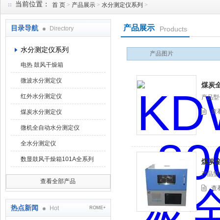
当前位置：
首 页
>
产品展示
>
水分测定仪系列
>
产品展示
目录导航
Directory
Products
鹤壁市科达仪器仪表有限公司
水分测定仪系列
产品图片
电热 鼓风干燥箱
微波水分测定仪
煤炭
红外水分测定仪
产品型
查
煤炭水分测定仪
微机全自动水分测定仪
全水分测定仪
数显鼓风干燥箱101A全系列
煤炭
产品型
查看全部产品
查
热点新闻
Hot
ROME+