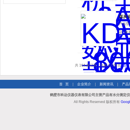
煤炭
产品型
查
共 164 条记录，当前 2 / 28 页
首页
首 页
|
企业简介
|
新闻资讯
|
产品
鹤壁市科达仪器仪表有限公司主营产品有水分测定仪系
All Rights Reserved 版权所有
Goog